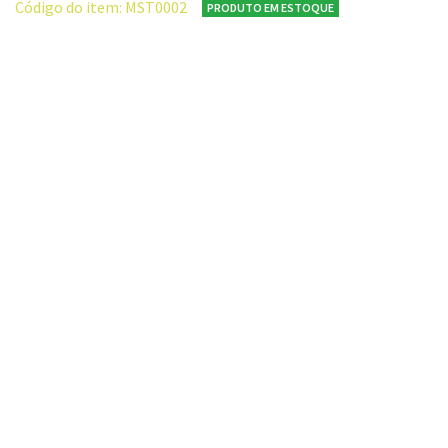
Código do item: MST0002
PRODUTO EM ESTOQUE