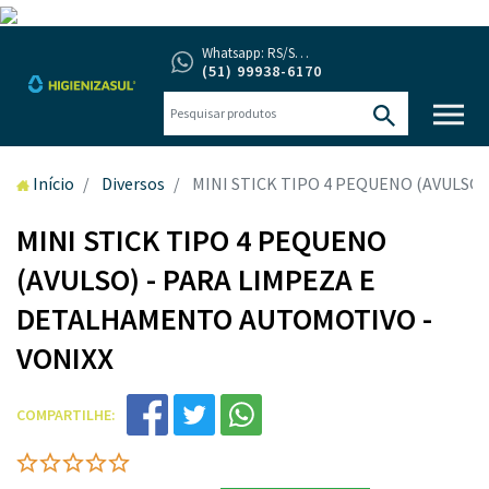
Whatsapp: RS/SC/PR
(51) 99938-6170
Início
Diversos
MINI STICK TIPO 4 PEQUENO (AVULSO
MINI STICK TIPO 4 PEQUENO
(AVULSO) - PARA LIMPEZA E
DETALHAMENTO AUTOMOTIVO -
VONIXX
COMPARTILHE: