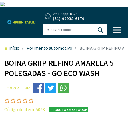
Whatsapp: RS/SC/PR
(51) 99938-6170
Início
Polimento automotivo
BOINA GRIIP REFINO A
BOINA GRIIP REFINO AMARELA 5
POLEGADAS - GO ECO WASH
COMPARTILHE:
Código do item: 5093
PRODUTO EM ESTOQUE