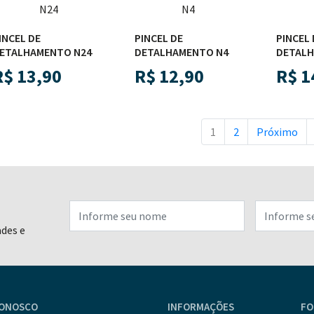
INCEL DE
PINCEL DE
PINCEL 
ETALHAMENTO N24
DETALHAMENTO N4
DETALH
R$
13,90
R$
12,90
R$
1
1
2
Próximo
ades e
CONOSCO
INFORMAÇÕES
FO