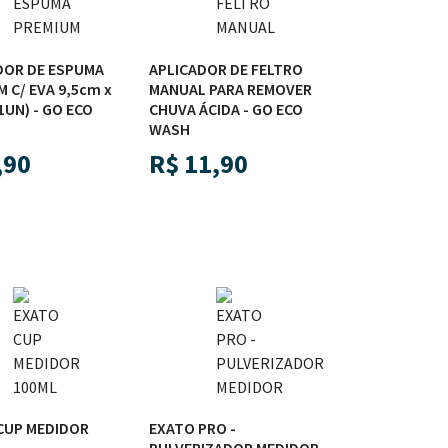
DOR DE ESPUMA
APLICADOR DE FELTRO
 C/ EVA 9,5cm x
MANUAL PARA REMOVER
1UN) - GO ECO
CHUVA ÁCIDA - GO ECO
WASH
,90
R$
11,90
CUP MEDIDOR
EXATO PRO -