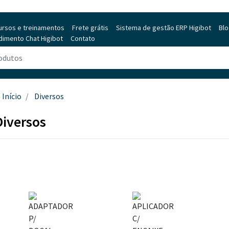
ursos e treinamentos
Frete grátis
Sistema de gestão ERP Higibot
Bl
dimento Chat Higibot
Contato
Início
Diversos
Diversos