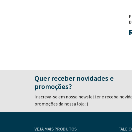
P
D
Quer receber novidades e
promoções?
Inscreva-se em nossa newsletter e receba novid
promoções da nossa loja ;)
VEJA MAIS PRODUTOS
FALE 