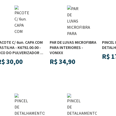
ACOTE C/ 6un. CAPA COM
PAR DE LUVAS MICROFIBRA
PINCEL 
ASTILHA - K6792.00.00 -
PARA INTERIORES -
DETALH
ICO DO PULVERIZADOR ...
VONIXX
R$
1
R$
30,00
R$
34,90