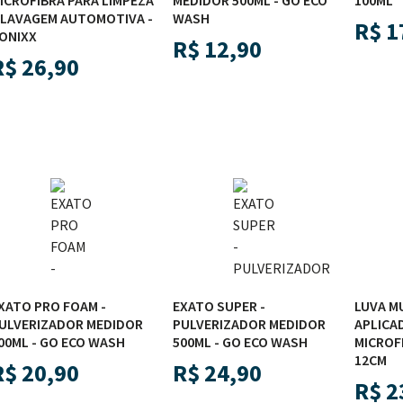
ICROFIBRA PARA LIMPEZA
MEDIDOR 500ML - GO ECO
100ML
 LAVAGEM AUTOMOTIVA -
WASH
R$
1
ONIXX
R$
12,90
R$
26,90
XATO PRO FOAM -
EXATO SUPER -
LUVA M
ULVERIZADOR MEDIDOR
PULVERIZADOR MEDIDOR
APLICA
00ML - GO ECO WASH
500ML - GO ECO WASH
MICROF
12CM
R$
20,90
R$
24,90
R$
2