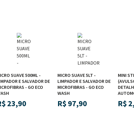
ICRO SUAVE 500ML -
MICRO SUAVE 5LT -
MINI ST
IMPADOR E SALVADOR DE
LIMPADOR E SALVADOR DE
(AVULSO
ICROFIBRAS - GO ECO
MICROFIBRAS - GO ECO
DETAL
ASH
WASH
AUTOMO
R$
23,90
R$
97,90
R$
2