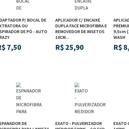
DAPTADOR P/ BOCAL DE
APLICADOR C/ ENCAIXE
APLICA
XTRATORA OU
DUPLA FACE MICROFIBRA E
PREMIUM
SPIRADOR DE PÓ - AUTO
REMOVEDOR DE INSETOS
9,5cm (
RAZY
10CM...
WASH
R$
7,50
R$
25,90
R$
8
SPANADOR DE
EXATO - PULVERIZADOR
EXATO 