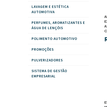
LAVAGEM E ESTÉTICA
AUTOMOTIVA
A
E
PERFUMES, AROMATIZANTES E
A
ÁGUA DE LENÇÓIS
C
POLIMENTO AUTOMOTIVO
PROMOÇÕES
PULVERIZADORES
SISTEMA DE GESTÃO
EMPRESARIAL
E