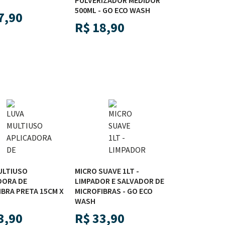
PULVERIZADOR MEDIDOR
500ML - GO ECO WASH
7,90
R$
18,90
ULTIUSO
MICRO SUAVE 1LT -
DORA DE
LIMPADOR E SALVADOR DE
IBRA PRETA 15CM X
MICROFIBRAS - GO ECO
WASH
3,90
R$
33,90