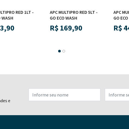
RED 1LT -
APC MULTIPRO RED 5LT -
APC MULTIPRON
GO ECO WASH
GO ECO WASH
R$
169,90
R$
44,90
ades e