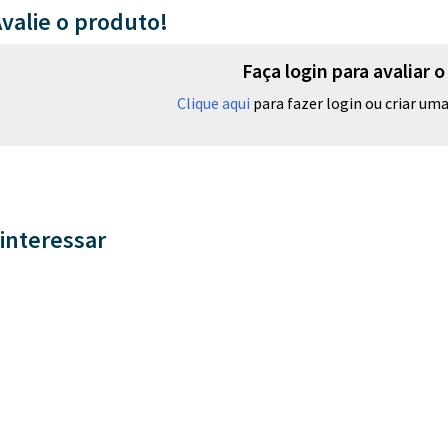
valie o produto!
Faça login para avaliar 
Clique aqui
para fazer login ou criar uma 
interessar