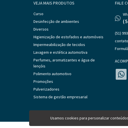
VEJA MAIS PRODUTOS
FALE 
Curso
Wh
(
Desinfecção de ambientes
Diversos
(51) 99
Higienização de estofados e automóveis
contato
Impermeabilização de tecidos
Formulá
Lavagem e estética automotiva
Perfumes, aromatizantes e água de
ACOMP
lençóis
Polimento automotivo
Promoções
Pulverizadores
Sistema de gestão empresarial
Usamos cookies para personalizar conteúdos