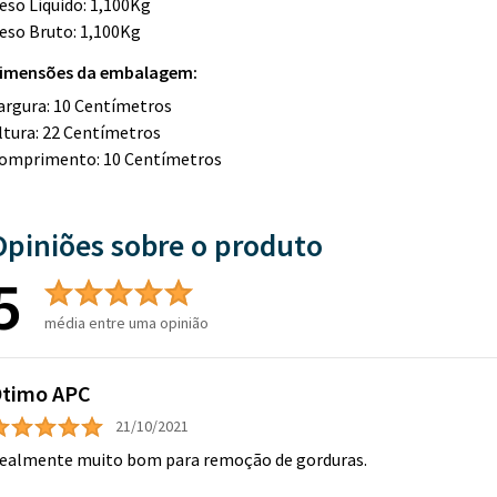
eso Líquido: 1,100Kg
eso Bruto: 1,100Kg
imensões da embalagem:
argura: 10 Centímetros
ltura: 22 Centímetros
omprimento: 10 Centímetros
Opiniões sobre o produto
5
média entre uma opinião
timo APC
21/10/2021
ealmente muito bom para remoção de gorduras.