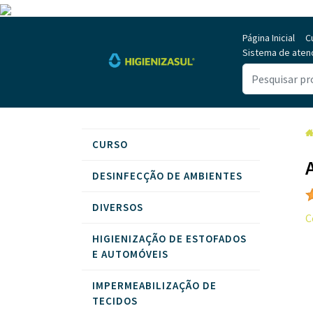
Página Inicial
C
Sistema de aten
CURSO
DESINFECÇÃO DE AMBIENTES
DIVERSOS
C
HIGIENIZAÇÃO DE ESTOFADOS
E AUTOMÓVEIS
IMPERMEABILIZAÇÃO DE
TECIDOS