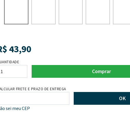
R$
43,90
UANTIDADE
Comprar
ALCULAR FRETE E PRAZO DE ENTREGA
OK
ão sei meu CEP