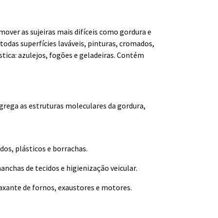
over as sujeiras mais difíceis como gordura e
todas superfícies laváveis, pinturas, cromados,
tica: azulejos, fogões e geladeiras. Contém
grega as estruturas moleculares da gordura,
ados, plásticos e borrachas.
anchas de tecidos e higienização veicular.
axante de fornos, exaustores e motores.