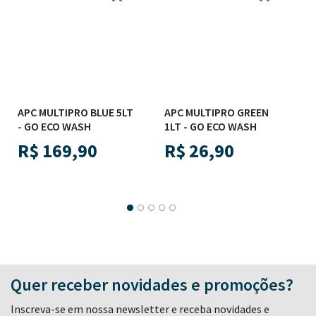
APC MULTIPRO BLUE 5LT
APC MULTIPRO GREEN
- GO ECO WASH
1LT - GO ECO WASH
R$
169,90
R$
26,90
Quer receber novidades e promoções?
Inscreva-se em nossa newsletter e receba novidades e