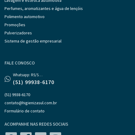
Lavagem e estética automotiva
Perfumes, aromatizantes e água de lençóis
Polimento automotivo
Promoções
Pulverizadores
Sistema de gestão empresarial
FALE CONOSCO
Whatsapp: RS/SC/PR
(51) 99938-6170
(51) 9938-6170
contato@higienizasul.com.br
Formulário de contato
ACOMPANHE NAS REDES SOCIAIS