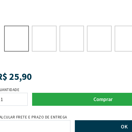
R$
25,90
UANTIDADE
Comprar
ALCULAR FRETE E PRAZO DE ENTREGA
OK