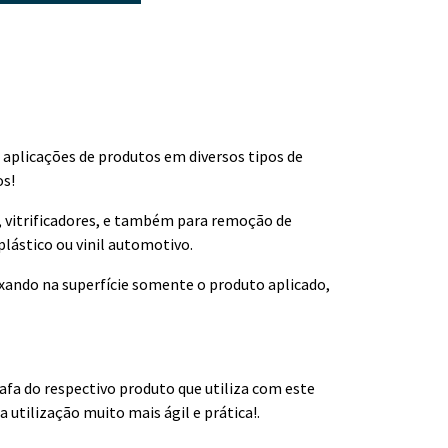
 aplicações de produtos em diversos tipos de
os!
s, vitrificadores, e também para remoção de
plástico ou vinil automotivo.
eixando na superfície somente o produto aplicado,
afa do respectivo produto que utiliza com este
utilização muito mais ágil e prática!.