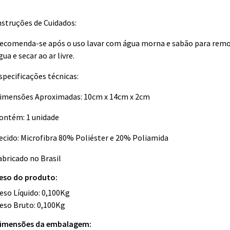
nstruções de Cuidados:
ecomenda-se após o uso lavar com água morna e sabão para remov
gua e secar ao ar livre.
specificações técnicas:
imensões Aproximadas: 10cm x 14cm x 2cm
ontém: 1 unidade
ecido: Microfibra 80% Poliéster e 20% Poliamida
abricado no Brasil
eso do produto:
eso Líquido: 0,100Kg
eso Bruto: 0,100Kg
imensões da embalagem: