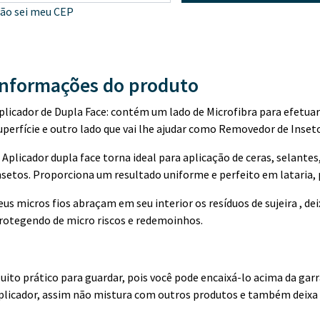
ão sei meu CEP
Informações do produto
plicador de Dupla Face: contém um lado de Microfibra para efetuar
uperfície e outro lado que vai lhe ajudar como Removedor de Inset
 Aplicador dupla face torna ideal para aplicação de ceras, selante
nsetos. Proporciona um resultado uniforme e perfeito em lataria, 
eus micros fios abraçam em seu interior os resíduos de sujeira , d
rotegendo de micro riscos e redemoinhos.
uito prático para guardar, pois você pode encaixá-lo acima da garr
plicador, assim não mistura com outros produtos e também deixa a 