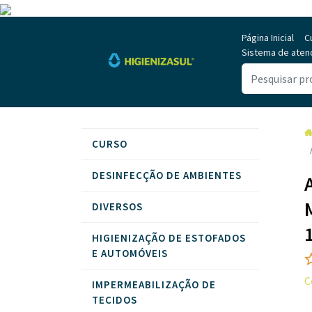
Página Inicial
C
Sistema de aten
CURSO
DESINFECÇÃO DE AMBIENTES
DIVERSOS
HIGIENIZAÇÃO DE ESTOFADOS
E AUTOMÓVEIS
C
IMPERMEABILIZAÇÃO DE
TECIDOS