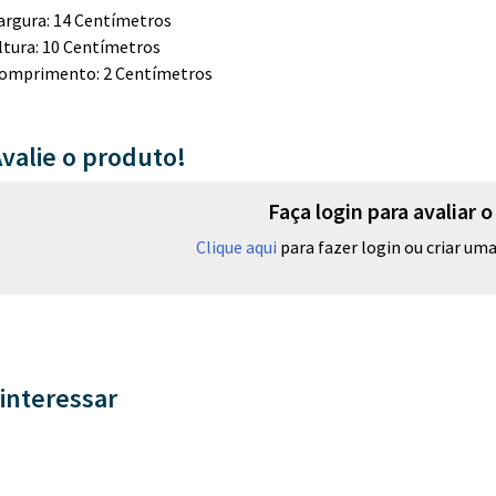
argura: 14 Centímetros
ltura: 10 Centímetros
omprimento: 2 Centímetros
valie o produto!
Faça login para avaliar 
Clique aqui
para fazer login ou criar uma 
interessar