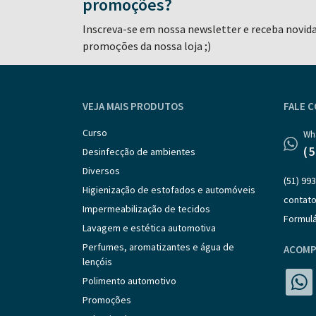
promoções?
Inscreva-se em nossa newsletter e receba novid
promoções da nossa loja ;)
VEJA MAIS PRODUTOS
FALE 
Curso
Wh
(
Desinfecção de ambientes
Diversos
(51) 99
Higienização de estofados e automóveis
contato
Impermeabilização de tecidos
Formulá
Lavagem e estética automotiva
Perfumes, aromatizantes e água de
ACOMP
lençóis
Polimento automotivo
Promoções