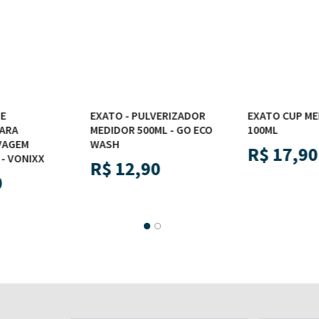
E
EXATO - PULVERIZADOR
EXATO CUP ME
ARA
MEDIDOR 500ML - GO ECO
100ML
VAGEM
WASH
R$
17,90
 VONIXX
R$
12,90