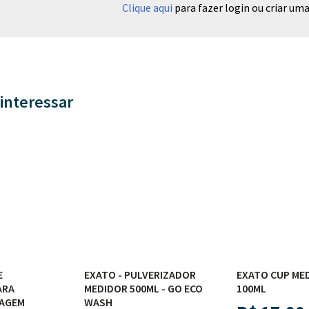
Clique aqui
para fazer login ou criar uma 
interessar
E
EXATO - PULVERIZADOR
EXATO CUP ME
ARA
MEDIDOR 500ML - GO ECO
100ML
VAGEM
WASH