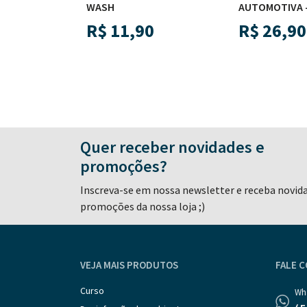
WASH
AUTOMOTIVA -
R$
11,90
R$
26,90
Quer receber novidades e
promoções?
Inscreva-se em nossa newsletter e receba novid
promoções da nossa loja ;)
VEJA MAIS PRODUTOS
FALE 
Curso
Wh