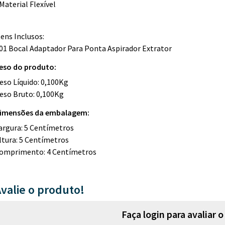
 Material Flexível
tens Inclusos:
 01 Bocal Adaptador Para Ponta Aspirador Extrator
eso do produto:
eso Líquido: 0,100Kg
eso Bruto: 0,100Kg
imensões da embalagem:
argura: 5 Centímetros
ltura: 5 Centímetros
omprimento: 4 Centímetros
valie o produto!
Faça login para avaliar 