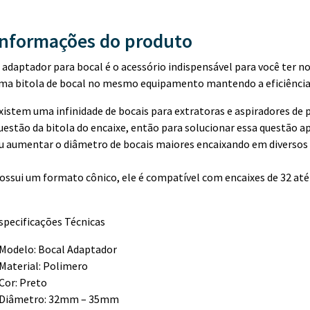
Informações do produto
 adaptador para bocal é o acessório indispensável para você ter no 
ma bitola de bocal no mesmo equipamento mantendo a eficiência
xistem uma infinidade de bocais para extratoras e aspiradores d
uestão da bitola do encaixe, então para solucionar essa questão 
u aumentar o diâmetro de bocais maiores encaixando em diversos 
ossui um formato cônico, ele é compatível com encaixes de 32 a
specificações Técnicas
 Modelo: Bocal Adaptador
 Material: Polimero
 Cor: Preto
 Diâmetro: 32mm – 35mm