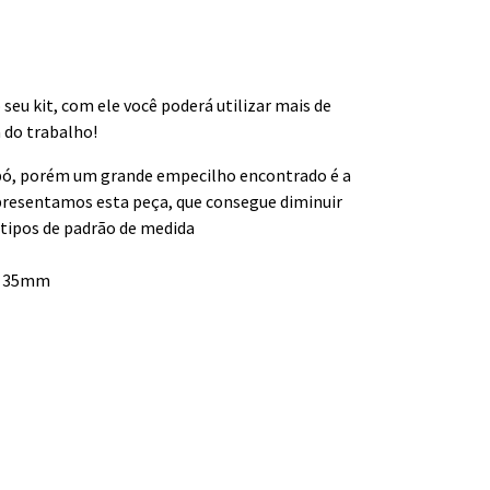
seu kit, com ele você poderá utilizar mais de
 do trabalho!
e pó, porém um grande empecilho encontrado é a
apresentamos esta peça, que consegue diminuir
tipos de padrão de medida
té 35mm