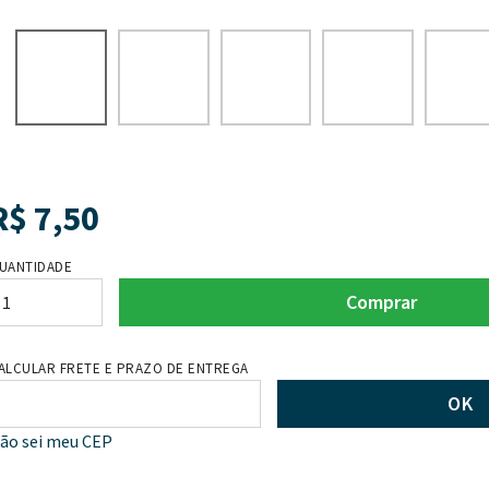
R$
7,50
UANTIDADE
Comprar
ALCULAR FRETE E PRAZO DE ENTREGA
OK
ão sei meu CEP