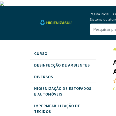
Página Inicial
C
Sistema de aten
CURSO
DESINFECÇÃO DE AMBIENTES
DIVERSOS
HIGIENIZAÇÃO DE ESTOFADOS
C
E AUTOMÓVEIS
IMPERMEABILIZAÇÃO DE
TECIDOS